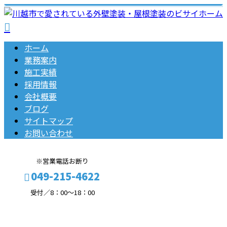
ホーム
業務案内
施工実績
採用情報
会社概要
ブログ
サイトマップ
お問い合わせ
※営業電話お断り
049-215-4622
受付／8：00～18：00