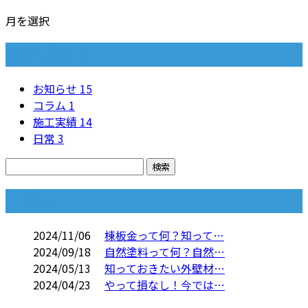
月を選択
カテゴリー
お知らせ
15
コラム
1
施工実績
14
日常
3
コラム
2024/11/06
棟板金って何？知って…
2024/09/18
自然塗料って何？自然…
2024/05/13
知っておきたい外壁材…
2024/04/23
やって損なし！今では…