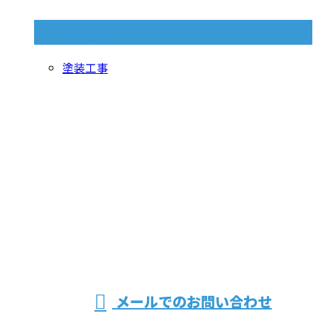
コラムカテゴリ
塗装工事
お問い合わせ
お電話でのお問い合わせ
049-215-4622
埼玉県で塗装
受付／8：00～18：00
メールでのお問い合わせ