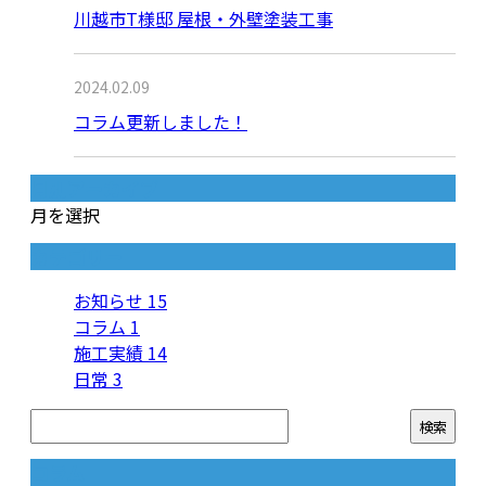
川越市T様邸 屋根・外壁塗装工事
2024.02.09
コラム更新しました！
月別アーカイブ
月を選択
カテゴリー
お知らせ
15
コラム
1
施工実績
14
日常
3
コラム