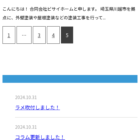
こんにちは！ 合同会社ビサイホームと申します。 埼玉県川越市を拠
点に、外壁塗装や屋根塗装などの塗装工事を行って...
1
…
3
4
5
最近の投稿
2024.10.31
ラメ吹付しました！
2024.10.31
コラム更新しました！