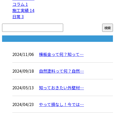
コラム
1
施工実績
14
日常
3
コラム
2024/11/06
棟板金って何？知って…
2024/09/18
自然塗料って何？自然…
2024/05/13
知っておきたい外壁材…
2024/04/23
やって損なし！今では…